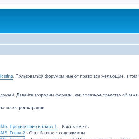
osting
. Пользоваться форумом имеют право все желающие, в том чи
друзей. Давайте возродим форумы, как полезное средство обмен
е после регистрации.
MS. Предисловие и глава 1.
- Как включить
CMS. Глава 2
- О шаблонах и содержимом