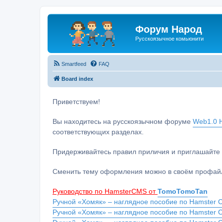
Форум Народ
Русскоязычное комьюнити
Smartfeed
FAQ
Board index
Приветствуем!
Вы находитесь на русскоязычном форуме
Web1.0 H
соответствующих разделах.
Придерживайтесь правил приличия и приглашайте 
Сменить тему оформления можно в своём профайл
Руководство по HamsterCMS от
TomoTomoTan
Ручной «Хомяк» – наглядное пособие по Hamster C
Ручной «Хомяк» – наглядное пособие по Hamster 