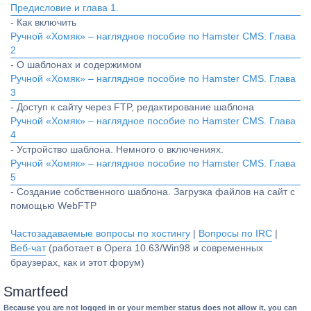
Предисловие и глава 1.
- Как включить
Ручной «Хомяк» – наглядное пособие по Hamster CMS. Глава
2
- О шаблонах и содержимом
Ручной «Хомяк» – наглядное пособие по Hamster CMS. Глава
3
- Доступ к сайту через FTP, редактирование шаблона
Ручной «Хомяк» – наглядное пособие по Hamster CMS. Глава
4
- Устройство шаблона. Немного о включениях.
Ручной «Хомяк» – наглядное пособие по Hamster CMS. Глава
5
- Создание собственного шаблона. Загрузка файлов на сайт с
помощью WebFTP
Частозадаваемые вопросы по хостингу
|
Вопросы по IRC
|
Веб-чат
(работает в Opera 10.63/Win98 и современных
браузерах, как и этот форум)
Smartfeed
Because you are not logged in or your member status does not allow it, you can