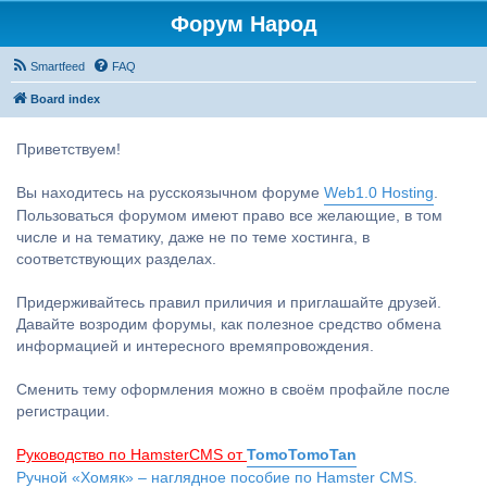
Форум Народ
Smartfeed
FAQ
Board index
Приветствуем!
Вы находитесь на русскоязычном форуме
Web1.0 Hosting
.
Пользоваться форумом имеют право все желающие, в том
числе и на тематику, даже не по теме хостинга, в
соответствующих разделах.
Придерживайтесь правил приличия и приглашайте друзей.
Давайте возродим форумы, как полезное средство обмена
информацией и интересного времяпровождения.
Сменить тему оформления можно в своём профайле после
регистрации.
Руководство по HamsterCMS от
TomoTomoTan
Ручной «Хомяк» – наглядное пособие по Hamster CMS.