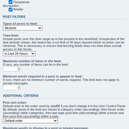
Предлагаю
Беспредел
Флейм
POST FILTERS
Types of posts in feed:
Time limit:
Include posts over this time range up to the present in the newsfeed. Irrespective of the
time periods shown, this board has a set limit of 30 days beyond which no posts can be
retrieved. This is necessary to ensure that fetching feeds does not slow down overall
access to this forum.
Maximum number of items in the feed:
If zero, any number of items can be in the feed.
Minimum words required in a post to appear in feed:
If zero, there are no minimum number of words required. This limit does not apply to
private messages.
ADDITIONAL CRITERIA
Post sort order:
Default order is the order used by phpBB if you don’t change it in the User Control Panel.
By default, posts in the feed are shown in category order (ascending), then forum order
(ascending) within categories, then last topic post time (descending) within a forum and
then post time (ascending) within a topic.
Maximum words to display in a post or private message: