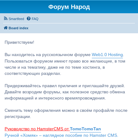
Форум Народ
Smartfeed
FAQ
Board index
Приветствуем!
Вы находитесь на русскоязычном форуме
Web1.0 Hosting
.
Пользоваться форумом имеют право все желающие, в том
числе и на тематику, даже не по теме хостинга, в
соответствующих разделах.
Придерживайтесь правил приличия и приглашайте друзей.
Давайте возродим форумы, как полезное средство обмена
информацией и интересного времяпровождения.
Сменить тему оформления можно в своём профайле после
регистрации.
Руководство по HamsterCMS от
TomoTomoTan
Ручной «Хомяк» – наглядное пособие по Hamster CMS.