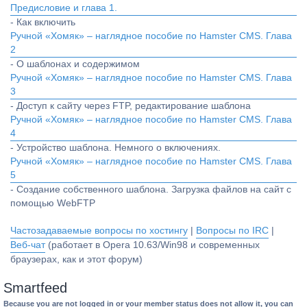
Предисловие и глава 1.
- Как включить
Ручной «Хомяк» – наглядное пособие по Hamster CMS. Глава
2
- О шаблонах и содержимом
Ручной «Хомяк» – наглядное пособие по Hamster CMS. Глава
3
- Доступ к сайту через FTP, редактирование шаблона
Ручной «Хомяк» – наглядное пособие по Hamster CMS. Глава
4
- Устройство шаблона. Немного о включениях.
Ручной «Хомяк» – наглядное пособие по Hamster CMS. Глава
5
- Создание собственного шаблона. Загрузка файлов на сайт с
помощью WebFTP
Частозадаваемые вопросы по хостингу
|
Вопросы по IRC
|
Веб-чат
(работает в Opera 10.63/Win98 и современных
браузерах, как и этот форум)
Smartfeed
Because you are not logged in or your member status does not allow it, you can