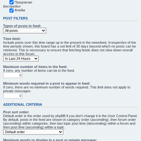
Предлагаю
Беспредел
Флейм
POST FILTERS
Types of posts in feed:
Time limit:
Include posts over this time range up to the present in the newsfeed. Irrespective of the
time periods shown, this board has a set limit of 30 days beyond which no posts can be
retrieved. This is necessary to ensure that fetching feeds does not slow down overall
access to this forum.
Maximum number of items in the feed:
If zero, any number of items can be in the feed.
Minimum words required in a post to appear in feed:
If zero, there are no minimum number of words required. This limit does not apply to
private messages.
ADDITIONAL CRITERIA
Post sort order:
Default order is the order used by phpBB if you don’t change it in the User Control Panel.
By default, posts in the feed are shown in category order (ascending), then forum order
(ascending) within categories, then last topic post time (descending) within a forum and
then post time (ascending) within a topic.
Maximum words to display in a post or private message: