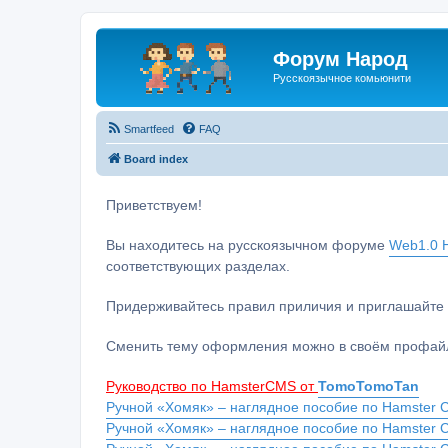
Форум Народ
Русскоязычное комьюнити
Smartfeed
FAQ
Board index
Приветствуем!
Вы находитесь на русскоязычном форуме
Web1.0 H
соответствующих разделах.
Придерживайтесь правил приличия и приглашайте 
Сменить тему оформления можно в своём профайл
Руководство по HamsterCMS от
TomoTomoTan
Ручной «Хомяк» – наглядное пособие по Hamster C
Ручной «Хомяк» – наглядное пособие по Hamster 