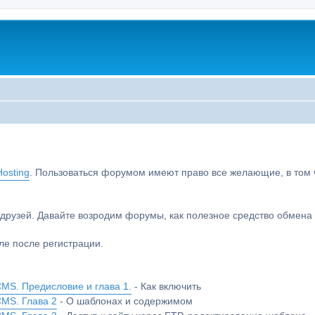
osting
. Пользоваться форумом имеют право все желающие, в том чи
друзей. Давайте возродим форумы, как полезное средство обмен
е после регистрации.
MS. Предисловие и глава 1.
- Как включить
CMS. Глава 2
- О шаблонах и содержимом