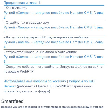
Предисловие и глава 1.
- Как включить
Ручной «Хомяк» – наглядное пособие по Hamster CMS. Глава
2
- О шаблонах и содержимом
Ручной «Хомяк» – наглядное пособие по Hamster CMS. Глава
3
- Доступ к сайту через FTP, редактирование шаблона
Ручной «Хомяк» – наглядное пособие по Hamster CMS. Глава
4
- Устройство шаблона. Немного о включениях.
Ручной «Хомяк» – наглядное пособие по Hamster CMS. Глава
5
- Создание собственного шаблона. Загрузка файлов на сайт с
помощью WebFTP
Частозадаваемые вопросы по хостингу
|
Вопросы по IRC
|
Веб-чат
(работает в Opera 10.63/Win98 и современных
браузерах, как и этот форум)
Smartfeed
Because you are not logged in or your member status does not allow it, you can