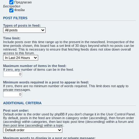
Предлагаю
Беспредел
Флейм
POST FILTERS
Types of posts in feed:
Time limit:
Include posts over this time range up to the present in the newsfeed. Irrespective of the
time periods shown, this board has a set limit of 30 days beyond which no posts can be
retrieved. This is necessary to ensure that fetching feeds does not slow down overall
access to this forum.
Maximum number of items in the feed:
If zero, any number of items can be in the feed.
Minimum words required in a post to appear in feed:
If zero, there are no minimum number of words required. This limit does not apply to
private messages.
ADDITIONAL CRITERIA
Post sort order:
Default order is the order used by phpBB if you don’t change it in the User Control Panel.
By default, posts in the feed are shown in category order (ascending), then forum order
(ascending) within categories, then last topic post time (descending) within a forum and
then post time (ascending) within a topic.
Maximum words to display in a post or private message: