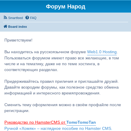
Форум Народ
Smartfeed
FAQ
Board index
Приветствуем!
Вы находитесь на русскоязычном форуме
Web1.0 Hosting
.
Пользоваться форумом имеют право все желающие, в том
числе и на тематику, даже не по теме хостинга, в
соответствующих разделах.
Придерживайтесь правил приличия и приглашайте друзей.
Давайте возродим форумы, как полезное средство обмена
информацией и интересного времяпровождения.
Сменить тему оформления можно в своём профайле после
регистрации.
Руководство по HamsterCMS от
TomoTomoTan
Ручной «Хомяк» – наглядное пособие по Hamster CMS.