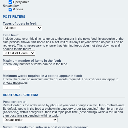
Предлагаю
Беспредел
Флейм
POST FILTERS
Types of posts in feed:
Time limit:
Include posts over this time range up to the present in the newsfeed. Irrespective of the
time periods shown, this board has a set limit of 30 days beyond which no posts can be
retrieved. This is necessary to ensure that fetching feeds does not slow down overall
access to this forum.
Maximum number of items in the feed:
If zero, any number of items can be in the feed.
Minimum words required in a post to appear in feed:
If zero, there are no minimum number of words required. This limit does not apply to
private messages.
ADDITIONAL CRITERIA
Post sort order:
Default order is the order used by phpBB if you don’t change it in the User Control Panel.
By default, posts in the feed are shown in category order (ascending), then forum order
(ascending) within categories, then last topic post time (descending) within a forum and
then post time (ascending) within a topic.
Maximum words to display in a post or private message: