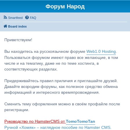
Форум Народ
Smartfeed
FAQ
Board index
Приветствуем!
Вы находитесь на русскоязычном форуме
Web1.0 Hosting
.
Пользоваться форумом имеют право все желающие, в том
числе и на тематику, даже не по теме хостинга, в
соответствующих разделах.
Придерживайтесь правил приличия и приглашайте друзей.
Давайте возродим форумы, как полезное средство обмена
информацией и интересного времяпровождения.
Сменить тему оформления можно в своём профайле после
регистрации.
Руководство по HamsterCMS от
TomoTomoTan
Ручной «Хомяк» – наглядное пособие по Hamster CMS.