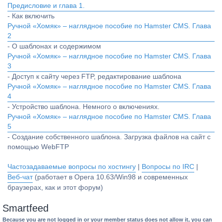
Предисловие и глава 1.
- Как включить
Ручной «Хомяк» – наглядное пособие по Hamster CMS. Глава
2
- О шаблонах и содержимом
Ручной «Хомяк» – наглядное пособие по Hamster CMS. Глава
3
- Доступ к сайту через FTP, редактирование шаблона
Ручной «Хомяк» – наглядное пособие по Hamster CMS. Глава
4
- Устройство шаблона. Немного о включениях.
Ручной «Хомяк» – наглядное пособие по Hamster CMS. Глава
5
- Создание собственного шаблона. Загрузка файлов на сайт с
помощью WebFTP
Частозадаваемые вопросы по хостингу
|
Вопросы по IRC
|
Веб-чат
(работает в Opera 10.63/Win98 и современных
браузерах, как и этот форум)
Smartfeed
Because you are not logged in or your member status does not allow it, you can