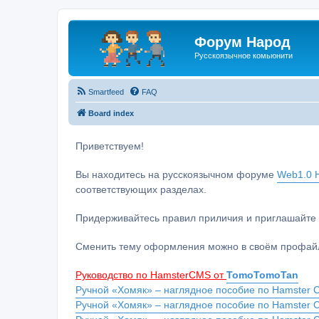
Форум Народ
Русскоязычное комьюнити
Smartfeed
FAQ
Board index
Приветствуем!
Вы находитесь на русскоязычном форуме
Web1.0 H
соответствующих разделах.
Придерживайтесь правил приличия и приглашайте 
Сменить тему оформления можно в своём профайл
Руководство по HamsterCMS от
TomoTomoTan
Ручной «Хомяк» – наглядное пособие по Hamster C
Ручной «Хомяк» – наглядное пособие по Hamster 