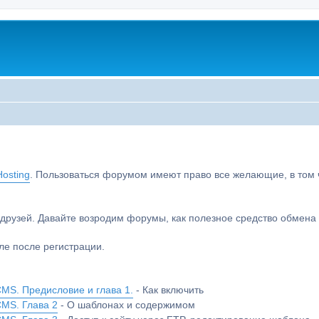
osting
. Пользоваться форумом имеют право все желающие, в том чи
друзей. Давайте возродим форумы, как полезное средство обмен
е после регистрации.
MS. Предисловие и глава 1.
- Как включить
CMS. Глава 2
- О шаблонах и содержимом