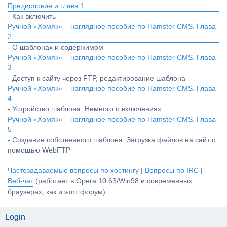
Предисловие и глава 1.
- Как включить
Ручной «Хомяк» – наглядное пособие по Hamster CMS. Глава
2
- О шаблонах и содержимом
Ручной «Хомяк» – наглядное пособие по Hamster CMS. Глава
3
- Доступ к сайту через FTP, редактирование шаблона
Ручной «Хомяк» – наглядное пособие по Hamster CMS. Глава
4
- Устройство шаблона. Немного о включениях.
Ручной «Хомяк» – наглядное пособие по Hamster CMS. Глава
5
- Создание собственного шаблона. Загрузка файлов на сайт с
помощью WebFTP
Частозадаваемые вопросы по хостингу
|
Вопросы по IRC
|
Веб-чат
(работает в Opera 10.63/Win98 и современных
браузерах, как и этот форум)
Login