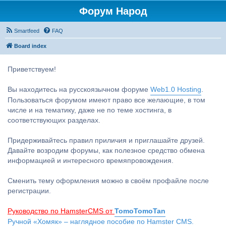
Форум Народ
Smartfeed
FAQ
Board index
Приветствуем!
Вы находитесь на русскоязычном форуме
Web1.0 Hosting
.
Пользоваться форумом имеют право все желающие, в том
числе и на тематику, даже не по теме хостинга, в
соответствующих разделах.
Придерживайтесь правил приличия и приглашайте друзей.
Давайте возродим форумы, как полезное средство обмена
информацией и интересного времяпровождения.
Сменить тему оформления можно в своём профайле после
регистрации.
Руководство по HamsterCMS от
TomoTomoTan
Ручной «Хомяк» – наглядное пособие по Hamster CMS.