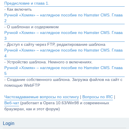
Предисловие и глава 1.
- Как включить
Ручной «Хомяк» – наглядное пособие по Hamster CMS. Глава
2
- О шаблонах и содержимом
Ручной «Хомяк» – наглядное пособие по Hamster CMS. Глава
3
- Доступ к сайту через FTP, редактирование шаблона
Ручной «Хомяк» – наглядное пособие по Hamster CMS. Глава
4
- Устройство шаблона. Немного о включениях.
Ручной «Хомяк» – наглядное пособие по Hamster CMS. Глава
5
- Создание собственного шаблона. Загрузка файлов на сайт с
помощью WebFTP
Частозадаваемые вопросы по хостингу
|
Вопросы по IRC
|
Веб-чат
(работает в Opera 10.63/Win98 и современных
браузерах, как и этот форум)
Login