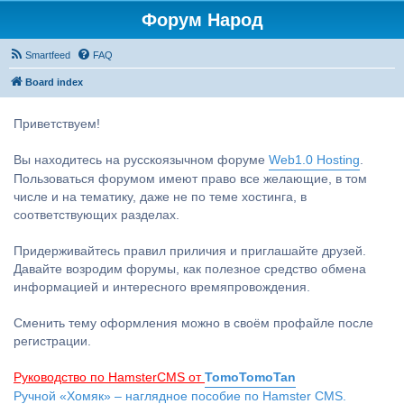
Форум Народ
Smartfeed
FAQ
Board index
Приветствуем!
Вы находитесь на русскоязычном форуме
Web1.0 Hosting
.
Пользоваться форумом имеют право все желающие, в том
числе и на тематику, даже не по теме хостинга, в
соответствующих разделах.
Придерживайтесь правил приличия и приглашайте друзей.
Давайте возродим форумы, как полезное средство обмена
информацией и интересного времяпровождения.
Сменить тему оформления можно в своём профайле после
регистрации.
Руководство по HamsterCMS от
TomoTomoTan
Ручной «Хомяк» – наглядное пособие по Hamster CMS.