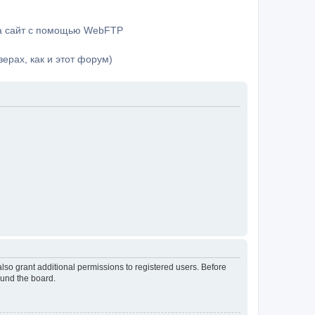
на сайт с помощью WebFTP
ерах, как и этот форум)
lso grant additional permissions to registered users. Before
ound the board.