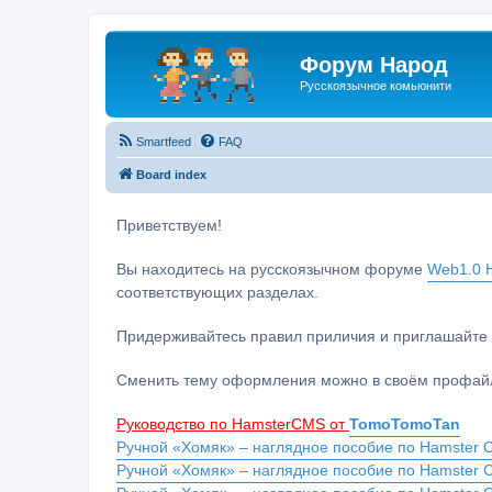
Форум Народ
Русскоязычное комьюнити
Smartfeed
FAQ
Board index
Приветствуем!
Вы находитесь на русскоязычном форуме
Web1.0 H
соответствующих разделах.
Придерживайтесь правил приличия и приглашайте 
Сменить тему оформления можно в своём профайл
Руководство по HamsterCMS от
TomoTomoTan
Ручной «Хомяк» – наглядное пособие по Hamster C
Ручной «Хомяк» – наглядное пособие по Hamster 