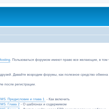
osting
. Пользоваться форумом имеют право все желающие, в том чи
друзей. Давайте возродим форумы, как полезное средство обмен
е после регистрации.
MS. Предисловие и глава 1.
- Как включить
CMS. Глава 2
- О шаблонах и содержимом