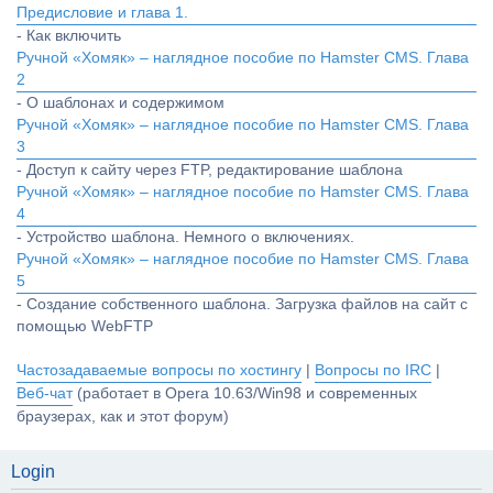
Предисловие и глава 1.
- Как включить
Ручной «Хомяк» – наглядное пособие по Hamster CMS. Глава
2
- О шаблонах и содержимом
Ручной «Хомяк» – наглядное пособие по Hamster CMS. Глава
3
- Доступ к сайту через FTP, редактирование шаблона
Ручной «Хомяк» – наглядное пособие по Hamster CMS. Глава
4
- Устройство шаблона. Немного о включениях.
Ручной «Хомяк» – наглядное пособие по Hamster CMS. Глава
5
- Создание собственного шаблона. Загрузка файлов на сайт с
помощью WebFTP
Частозадаваемые вопросы по хостингу
|
Вопросы по IRC
|
Веб-чат
(работает в Opera 10.63/Win98 и современных
браузерах, как и этот форум)
Login