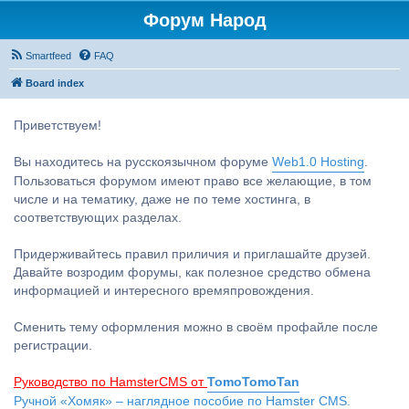
Форум Народ
Smartfeed
FAQ
Board index
Приветствуем!
Вы находитесь на русскоязычном форуме
Web1.0 Hosting
.
Пользоваться форумом имеют право все желающие, в том
числе и на тематику, даже не по теме хостинга, в
соответствующих разделах.
Придерживайтесь правил приличия и приглашайте друзей.
Давайте возродим форумы, как полезное средство обмена
информацией и интересного времяпровождения.
Сменить тему оформления можно в своём профайле после
регистрации.
Руководство по HamsterCMS от
TomoTomoTan
Ручной «Хомяк» – наглядное пособие по Hamster CMS.