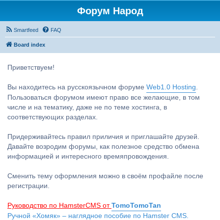
Форум Народ
Smartfeed
FAQ
Board index
Приветствуем!
Вы находитесь на русскоязычном форуме
Web1.0 Hosting
.
Пользоваться форумом имеют право все желающие, в том
числе и на тематику, даже не по теме хостинга, в
соответствующих разделах.
Придерживайтесь правил приличия и приглашайте друзей.
Давайте возродим форумы, как полезное средство обмена
информацией и интересного времяпровождения.
Сменить тему оформления можно в своём профайле после
регистрации.
Руководство по HamsterCMS от
TomoTomoTan
Ручной «Хомяк» – наглядное пособие по Hamster CMS.