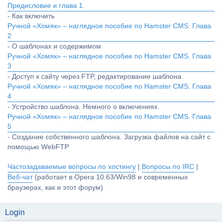
Предисловие и глава 1.
- Как включить
Ручной «Хомяк» – наглядное пособие по Hamster CMS. Глава
2
- О шаблонах и содержимом
Ручной «Хомяк» – наглядное пособие по Hamster CMS. Глава
3
- Доступ к сайту через FTP, редактирование шаблона
Ручной «Хомяк» – наглядное пособие по Hamster CMS. Глава
4
- Устройство шаблона. Немного о включениях.
Ручной «Хомяк» – наглядное пособие по Hamster CMS. Глава
5
- Создание собственного шаблона. Загрузка файлов на сайт с
помощью WebFTP
Частозадаваемые вопросы по хостингу
|
Вопросы по IRC
|
Веб-чат
(работает в Opera 10.63/Win98 и современных
браузерах, как и этот форум)
Login