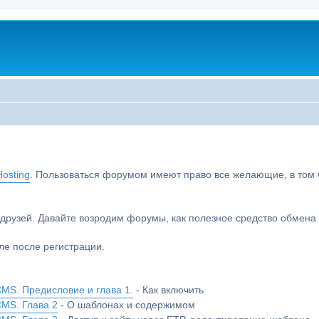
osting
. Пользоваться форумом имеют право все желающие, в том чи
друзей. Давайте возродим форумы, как полезное средство обмен
е после регистрации.
MS. Предисловие и глава 1.
- Как включить
CMS. Глава 2
- О шаблонах и содержимом