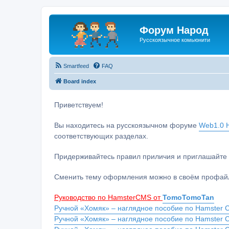
Форум Народ
Русскоязычное комьюнити
Smartfeed
FAQ
Board index
Приветствуем!
Вы находитесь на русскоязычном форуме
Web1.0 H
соответствующих разделах.
Придерживайтесь правил приличия и приглашайте 
Сменить тему оформления можно в своём профайл
Руководство по HamsterCMS от
TomoTomoTan
Ручной «Хомяк» – наглядное пособие по Hamster C
Ручной «Хомяк» – наглядное пособие по Hamster 