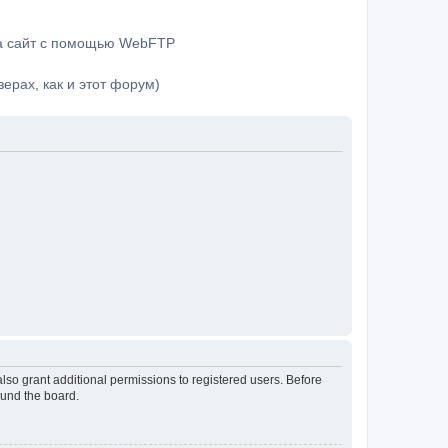
на сайт с помощью WebFTP
ерах, как и этот форум)
lso grant additional permissions to registered users. Before
ound the board.