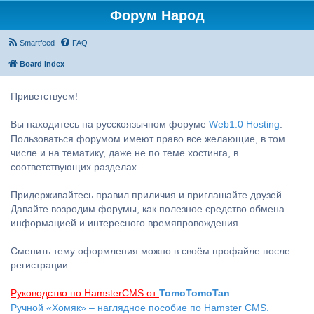
Форум Народ
Smartfeed
FAQ
Board index
Приветствуем!
Вы находитесь на русскоязычном форуме
Web1.0 Hosting
.
Пользоваться форумом имеют право все желающие, в том
числе и на тематику, даже не по теме хостинга, в
соответствующих разделах.
Придерживайтесь правил приличия и приглашайте друзей.
Давайте возродим форумы, как полезное средство обмена
информацией и интересного времяпровождения.
Сменить тему оформления можно в своём профайле после
регистрации.
Руководство по HamsterCMS от
TomoTomoTan
Ручной «Хомяк» – наглядное пособие по Hamster CMS.