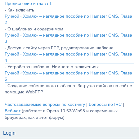
Предисловие и глава 1.
- Как включить
Ручной «Хомяк» – наглядное пособие по Hamster CMS. Глава
2
- О шаблонах и содержимом
Ручной «Хомяк» – наглядное пособие по Hamster CMS. Глава
3
- Доступ к сайту через FTP, редактирование шаблона
Ручной «Хомяк» – наглядное пособие по Hamster CMS. Глава
4
- Устройство шаблона. Немного о включениях.
Ручной «Хомяк» – наглядное пособие по Hamster CMS. Глава
5
- Создание собственного шаблона. Загрузка файлов на сайт с
помощью WebFTP
Частозадаваемые вопросы по хостингу
|
Вопросы по IRC
|
Веб-чат
(работает в Opera 10.63/Win98 и современных
браузерах, как и этот форум)
Login