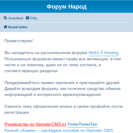
Форум Народ
Smartfeed
FAQ
Board index
Приветствуем!
Вы находитесь на русскоязычном форуме
Web1.0 Hosting
.
Пользоваться форумом имеют право все желающие, в том
числе и на тематику, даже не по теме хостинга, в
соответствующих разделах.
Придерживайтесь правил приличия и приглашайте друзей.
Давайте возродим форумы, как полезное средство обмена
информацией и интересного времяпровождения.
Сменить тему оформления можно в своём профайле после
регистрации.
Руководство по HamsterCMS от
TomoTomoTan
Ручной «Хомяк» – наглядное пособие по Hamster CMS.