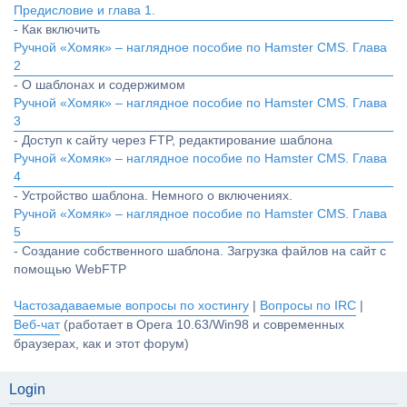
Предисловие и глава 1.
- Как включить
Ручной «Хомяк» – наглядное пособие по Hamster CMS. Глава
2
- О шаблонах и содержимом
Ручной «Хомяк» – наглядное пособие по Hamster CMS. Глава
3
- Доступ к сайту через FTP, редактирование шаблона
Ручной «Хомяк» – наглядное пособие по Hamster CMS. Глава
4
- Устройство шаблона. Немного о включениях.
Ручной «Хомяк» – наглядное пособие по Hamster CMS. Глава
5
- Создание собственного шаблона. Загрузка файлов на сайт с
помощью WebFTP
Частозадаваемые вопросы по хостингу
|
Вопросы по IRC
|
Веб-чат
(работает в Opera 10.63/Win98 и современных
браузерах, как и этот форум)
Login