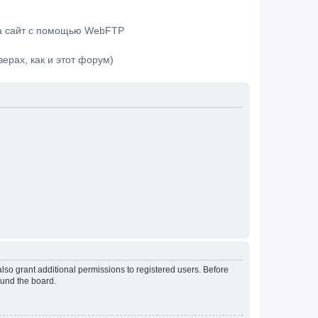
на сайт с помощью WebFTP
ерах, как и этот форум)
lso grant additional permissions to registered users. Before
ound the board.