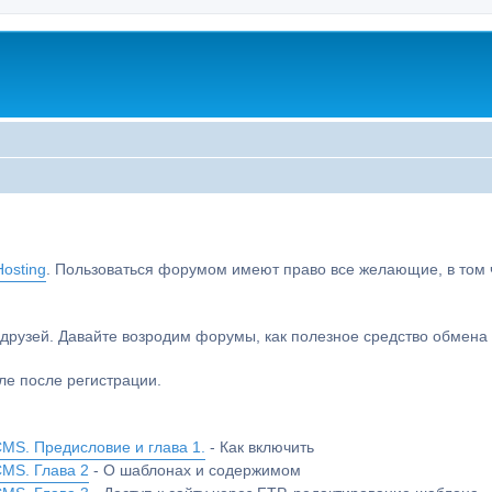
osting
. Пользоваться форумом имеют право все желающие, в том чи
друзей. Давайте возродим форумы, как полезное средство обмен
е после регистрации.
MS. Предисловие и глава 1.
- Как включить
CMS. Глава 2
- О шаблонах и содержимом