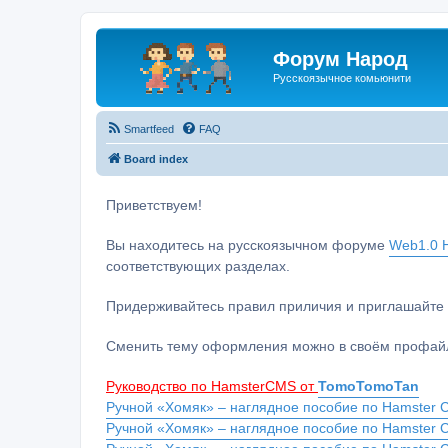
Форум Народ
Русскоязычное комьюнити
Smartfeed
FAQ
Board index
Приветствуем!
Вы находитесь на русскоязычном форуме
Web1.0 H
соответствующих разделах.
Придерживайтесь правил приличия и приглашайте 
Сменить тему оформления можно в своём профайл
Руководство по HamsterCMS от
TomoTomoTan
Ручной «Хомяк» – наглядное пособие по Hamster C
Ручной «Хомяк» – наглядное пособие по Hamster 