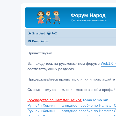
Форум Народ
Русскоязычное комьюнити
Smartfeed
FAQ
Board index
Приветствуем!
Вы находитесь на русскоязычном форуме
Web1.0 H
соответствующих разделах.
Придерживайтесь правил приличия и приглашайте 
Сменить тему оформления можно в своём профайл
Руководство по HamsterCMS от
TomoTomoTan
Ручной «Хомяк» – наглядное пособие по Hamster C
Ручной «Хомяк» – наглядное пособие по Hamster 