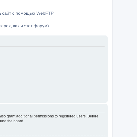
на сайт с помощью WebFTP
ерах, как и этот форум)
lso grant additional permissions to registered users. Before
ound the board.