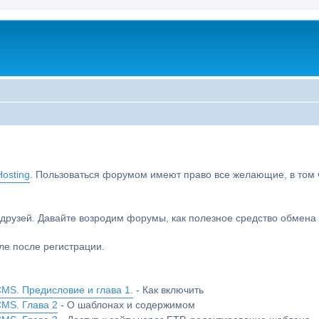
osting
. Пользоваться форумом имеют право все желающие, в том чи
друзей. Давайте возродим форумы, как полезное средство обмен
е после регистрации.
MS. Предисловие и глава 1.
- Как включить
CMS. Глава 2
- О шаблонах и содержимом