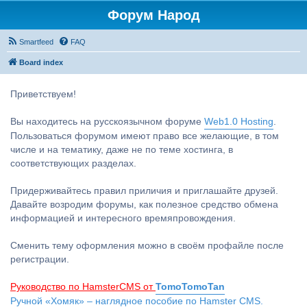
Форум Народ
Smartfeed
FAQ
Board index
Приветствуем!
Вы находитесь на русскоязычном форуме
Web1.0 Hosting
.
Пользоваться форумом имеют право все желающие, в том
числе и на тематику, даже не по теме хостинга, в
соответствующих разделах.
Придерживайтесь правил приличия и приглашайте друзей.
Давайте возродим форумы, как полезное средство обмена
информацией и интересного времяпровождения.
Сменить тему оформления можно в своём профайле после
регистрации.
Руководство по HamsterCMS от
TomoTomoTan
Ручной «Хомяк» – наглядное пособие по Hamster CMS.