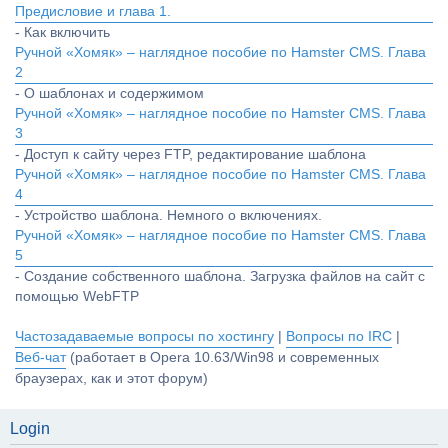
Предисловие и глава 1.
- Как включить
Ручной «Хомяк» – наглядное пособие по Hamster CMS. Глава
2
- О шаблонах и содержимом
Ручной «Хомяк» – наглядное пособие по Hamster CMS. Глава
3
- Доступ к сайту через FTP, редактирование шаблона
Ручной «Хомяк» – наглядное пособие по Hamster CMS. Глава
4
- Устройство шаблона. Немного о включениях.
Ручной «Хомяк» – наглядное пособие по Hamster CMS. Глава
5
- Создание собственного шаблона. Загрузка файлов на сайт с
помощью WebFTP
Частозадаваемые вопросы по хостингу
|
Вопросы по IRC
|
Веб-чат
(работает в Opera 10.63/Win98 и современных
браузерах, как и этот форум)
Login