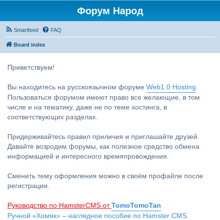
Форум Народ
Smartfeed
FAQ
Board index
Приветствуем!
Вы находитесь на русскоязычном форуме
Web1.0 Hosting
.
Пользоваться форумом имеют право все желающие, в том
числе и на тематику, даже не по теме хостинга, в
соответствующих разделах.
Придерживайтесь правил приличия и приглашайте друзей.
Давайте возродим форумы, как полезное средство обмена
информацией и интересного времяпровождения.
Сменить тему оформления можно в своём профайле после
регистрации.
Руководство по HamsterCMS от
TomoTomoTan
Ручной «Хомяк» – наглядное пособие по Hamster CMS.