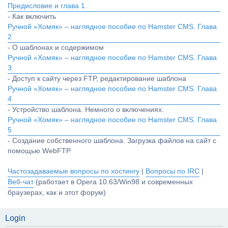
Предисловие и глава 1.
- Как включить
Ручной «Хомяк» – наглядное пособие по Hamster CMS. Глава
2
- О шаблонах и содержимом
Ручной «Хомяк» – наглядное пособие по Hamster CMS. Глава
3
- Доступ к сайту через FTP, редактирование шаблона
Ручной «Хомяк» – наглядное пособие по Hamster CMS. Глава
4
- Устройство шаблона. Немного о включениях.
Ручной «Хомяк» – наглядное пособие по Hamster CMS. Глава
5
- Создание собственного шаблона. Загрузка файлов на сайт с
помощью WebFTP
Частозадаваемые вопросы по хостингу
|
Вопросы по IRC
|
Веб-чат
(работает в Opera 10.63/Win98 и современных
браузерах, как и этот форум)
Login