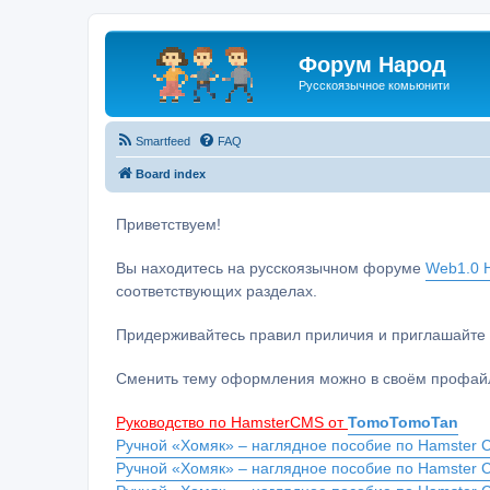
Форум Народ
Русскоязычное комьюнити
Smartfeed
FAQ
Board index
Приветствуем!
Вы находитесь на русскоязычном форуме
Web1.0 H
соответствующих разделах.
Придерживайтесь правил приличия и приглашайте 
Сменить тему оформления можно в своём профайл
Руководство по HamsterCMS от
TomoTomoTan
Ручной «Хомяк» – наглядное пособие по Hamster C
Ручной «Хомяк» – наглядное пособие по Hamster 