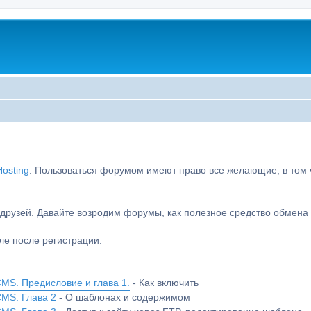
osting
. Пользоваться форумом имеют право все желающие, в том чи
друзей. Давайте возродим форумы, как полезное средство обмен
е после регистрации.
MS. Предисловие и глава 1.
- Как включить
CMS. Глава 2
- О шаблонах и содержимом