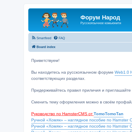
Форум Народ
Русскоязычное комьюнити
Smartfeed
FAQ
Board index
Приветствуем!
Вы находитесь на русскоязычном форуме
Web1.0 H
соответствующих разделах.
Придерживайтесь правил приличия и приглашайте 
Сменить тему оформления можно в своём профайл
Руководство по HamsterCMS от
TomoTomoTan
Ручной «Хомяк» – наглядное пособие по Hamster C
Ручной «Хомяк» – наглядное пособие по Hamster 