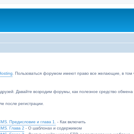
osting
. Пользоваться форумом имеют право все желающие, в том чи
друзей. Давайте возродим форумы, как полезное средство обмен
е после регистрации.
MS. Предисловие и глава 1.
- Как включить
CMS. Глава 2
- О шаблонах и содержимом