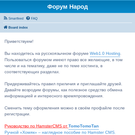
Форум Народ
Smartfeed
FAQ
Board index
Приветствуем!
Вы находитесь на русскоязычном форуме
Web1.0 Hosting
.
Пользоваться форумом имеют право все желающие, в том
числе и на тематику, даже не по теме хостинга, в
соответствующих разделах.
Придерживайтесь правил приличия и приглашайте друзей.
Давайте возродим форумы, как полезное средство обмена
информацией и интересного времяпровождения.
Сменить тему оформления можно в своём профайле после
регистрации.
Руководство по HamsterCMS от
TomoTomoTan
Ручной «Хомяк» – наглядное пособие по Hamster CMS.