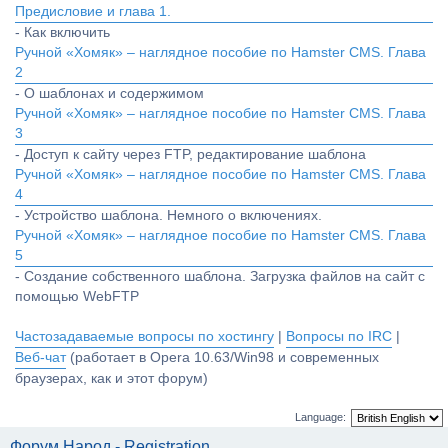
Предисловие и глава 1.
- Как включить
Ручной «Хомяк» – наглядное пособие по Hamster CMS. Глава
2
- О шаблонах и содержимом
Ручной «Хомяк» – наглядное пособие по Hamster CMS. Глава
3
- Доступ к сайту через FTP, редактирование шаблона
Ручной «Хомяк» – наглядное пособие по Hamster CMS. Глава
4
- Устройство шаблона. Немного о включениях.
Ручной «Хомяк» – наглядное пособие по Hamster CMS. Глава
5
- Создание собственного шаблона. Загрузка файлов на сайт с
помощью WebFTP
Частозадаваемые вопросы по хостингу
|
Вопросы по IRC
|
Веб-чат
(работает в Opera 10.63/Win98 и современных
браузерах, как и этот форум)
Language:
Форум Народ - Registration