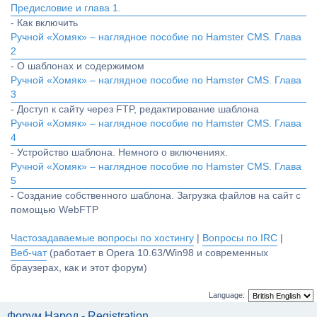
Предисловие и глава 1.
- Как включить
Ручной «Хомяк» – наглядное пособие по Hamster CMS. Глава
2
- О шаблонах и содержимом
Ручной «Хомяк» – наглядное пособие по Hamster CMS. Глава
3
- Доступ к сайту через FTP, редактирование шаблона
Ручной «Хомяк» – наглядное пособие по Hamster CMS. Глава
4
- Устройство шаблона. Немного о включениях.
Ручной «Хомяк» – наглядное пособие по Hamster CMS. Глава
5
- Создание собственного шаблона. Загрузка файлов на сайт с
помощью WebFTP
Частозадаваемые вопросы по хостингу
|
Вопросы по IRC
|
Веб-чат
(работает в Opera 10.63/Win98 и современных
браузерах, как и этот форум)
Language:
Форум Народ - Registration