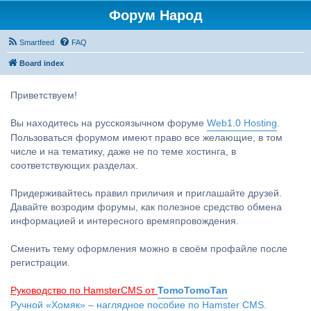
Форум Народ
Smartfeed
FAQ
Board index
Приветствуем!
Вы находитесь на русскоязычном форуме
Web1.0 Hosting
.
Пользоваться форумом имеют право все желающие, в том
числе и на тематику, даже не по теме хостинга, в
соответствующих разделах.
Придерживайтесь правил приличия и приглашайте друзей.
Давайте возродим форумы, как полезное средство обмена
информацией и интересного времяпровождения.
Сменить тему оформления можно в своём профайле после
регистрации.
Руководство по HamsterCMS от
TomoTomoTan
Ручной «Хомяк» – наглядное пособие по Hamster CMS.