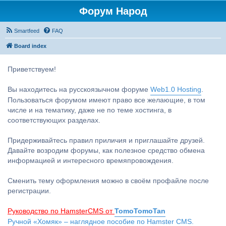
Форум Народ
Smartfeed
FAQ
Board index
Приветствуем!
Вы находитесь на русскоязычном форуме
Web1.0 Hosting
.
Пользоваться форумом имеют право все желающие, в том
числе и на тематику, даже не по теме хостинга, в
соответствующих разделах.
Придерживайтесь правил приличия и приглашайте друзей.
Давайте возродим форумы, как полезное средство обмена
информацией и интересного времяпровождения.
Сменить тему оформления можно в своём профайле после
регистрации.
Руководство по HamsterCMS от
TomoTomoTan
Ручной «Хомяк» – наглядное пособие по Hamster CMS.