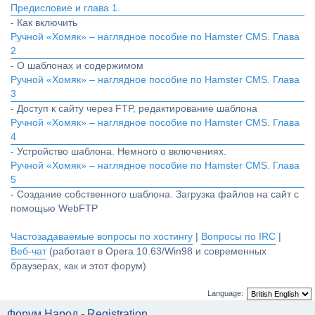
Предисловие и глава 1.
- Как включить
Ручной «Хомяк» – наглядное пособие по Hamster CMS. Глава
2
- О шаблонах и содержимом
Ручной «Хомяк» – наглядное пособие по Hamster CMS. Глава
3
- Доступ к сайту через FTP, редактирование шаблона
Ручной «Хомяк» – наглядное пособие по Hamster CMS. Глава
4
- Устройство шаблона. Немного о включениях.
Ручной «Хомяк» – наглядное пособие по Hamster CMS. Глава
5
- Создание собственного шаблона. Загрузка файлов на сайт с
помощью WebFTP
Частозадаваемые вопросы по хостингу
|
Вопросы по IRC
|
Веб-чат
(работает в Opera 10.63/Win98 и современных
браузерах, как и этот форум)
Language:
Форум Народ - Registration