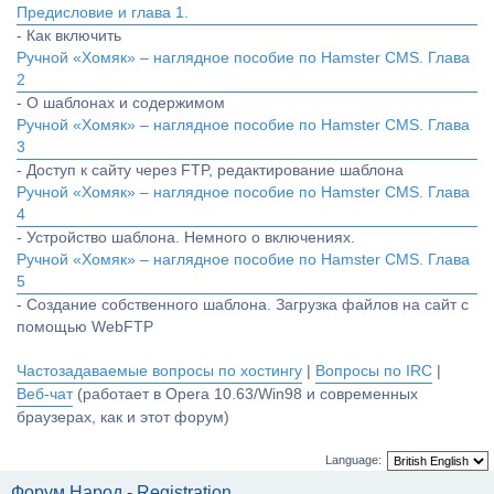
Предисловие и глава 1.
- Как включить
Ручной «Хомяк» – наглядное пособие по Hamster CMS. Глава
2
- О шаблонах и содержимом
Ручной «Хомяк» – наглядное пособие по Hamster CMS. Глава
3
- Доступ к сайту через FTP, редактирование шаблона
Ручной «Хомяк» – наглядное пособие по Hamster CMS. Глава
4
- Устройство шаблона. Немного о включениях.
Ручной «Хомяк» – наглядное пособие по Hamster CMS. Глава
5
- Создание собственного шаблона. Загрузка файлов на сайт с
помощью WebFTP
Частозадаваемые вопросы по хостингу
|
Вопросы по IRC
|
Веб-чат
(работает в Opera 10.63/Win98 и современных
браузерах, как и этот форум)
Language:
Форум Народ - Registration