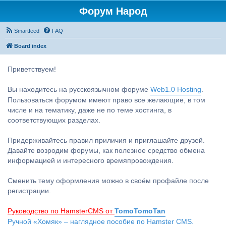
Форум Народ
Smartfeed
FAQ
Board index
Приветствуем!
Вы находитесь на русскоязычном форуме
Web1.0 Hosting
.
Пользоваться форумом имеют право все желающие, в том
числе и на тематику, даже не по теме хостинга, в
соответствующих разделах.
Придерживайтесь правил приличия и приглашайте друзей.
Давайте возродим форумы, как полезное средство обмена
информацией и интересного времяпровождения.
Сменить тему оформления можно в своём профайле после
регистрации.
Руководство по HamsterCMS от
TomoTomoTan
Ручной «Хомяк» – наглядное пособие по Hamster CMS.