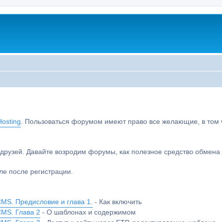
osting
. Пользоваться форумом имеют право все желающие, в том чи
друзей. Давайте возродим форумы, как полезное средство обмен
е после регистрации.
MS. Предисловие и глава 1.
- Как включить
CMS. Глава 2
- О шаблонах и содержимом