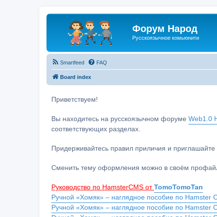
Форум Народ
Русскоязычное комьюнити
Smartfeed
FAQ
Board index
Приветствуем!
Вы находитесь на русскоязычном форуме
Web1.0 H
соответствующих разделах.
Придерживайтесь правил приличия и приглашайте 
Сменить тему оформления можно в своём профайл
Руководство по HamsterCMS от
TomoTomoTan
Ручной «Хомяк» – наглядное пособие по Hamster C
Ручной «Хомяк» – наглядное пособие по Hamster 