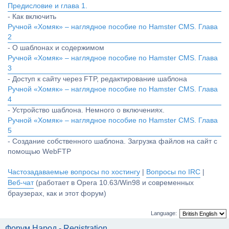
Предисловие и глава 1.
- Как включить
Ручной «Хомяк» – наглядное пособие по Hamster CMS. Глава
2
- О шаблонах и содержимом
Ручной «Хомяк» – наглядное пособие по Hamster CMS. Глава
3
- Доступ к сайту через FTP, редактирование шаблона
Ручной «Хомяк» – наглядное пособие по Hamster CMS. Глава
4
- Устройство шаблона. Немного о включениях.
Ручной «Хомяк» – наглядное пособие по Hamster CMS. Глава
5
- Создание собственного шаблона. Загрузка файлов на сайт с
помощью WebFTP
Частозадаваемые вопросы по хостингу
|
Вопросы по IRC
|
Веб-чат
(работает в Opera 10.63/Win98 и современных
браузерах, как и этот форум)
Language:
Форум Народ - Registration