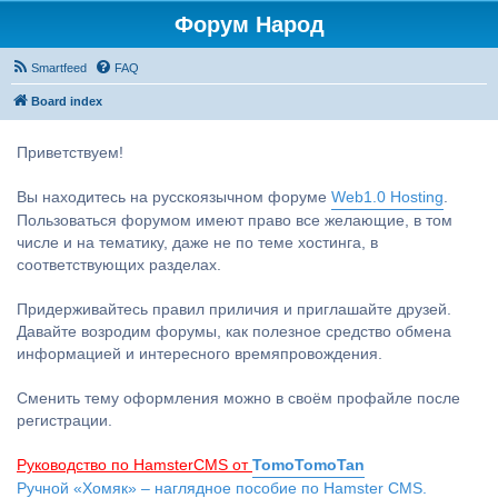
Форум Народ
Smartfeed
FAQ
Board index
Приветствуем!
Вы находитесь на русскоязычном форуме
Web1.0 Hosting
.
Пользоваться форумом имеют право все желающие, в том
числе и на тематику, даже не по теме хостинга, в
соответствующих разделах.
Придерживайтесь правил приличия и приглашайте друзей.
Давайте возродим форумы, как полезное средство обмена
информацией и интересного времяпровождения.
Сменить тему оформления можно в своём профайле после
регистрации.
Руководство по HamsterCMS от
TomoTomoTan
Ручной «Хомяк» – наглядное пособие по Hamster CMS.