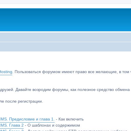
osting
. Пользоваться форумом имеют право все желающие, в том чи
друзей. Давайте возродим форумы, как полезное средство обмен
е после регистрации.
MS. Предисловие и глава 1.
- Как включить
CMS. Глава 2
- О шаблонах и содержимом