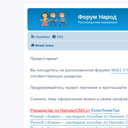
Форум Народ
Русскоязычное комьюнити
Smartfeed
FAQ
Board index
Приветствуем!
Вы находитесь на русскоязычном форуме
Web1.0 H
соответствующих разделах.
Придерживайтесь правил приличия и приглашайте 
Сменить тему оформления можно в своём профайл
Руководство по HamsterCMS от
TomoTomoTan
Ручной «Хомяк» – наглядное пособие по Hamster C
Ручной «Хомяк» – наглядное пособие по Hamster 