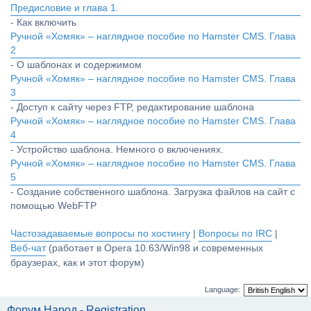
Предисловие и глава 1.
- Как включить
Ручной «Хомяк» – наглядное пособие по Hamster CMS. Глава
2
- О шаблонах и содержимом
Ручной «Хомяк» – наглядное пособие по Hamster CMS. Глава
3
- Доступ к сайту через FTP, редактирование шаблона
Ручной «Хомяк» – наглядное пособие по Hamster CMS. Глава
4
- Устройство шаблона. Немного о включениях.
Ручной «Хомяк» – наглядное пособие по Hamster CMS. Глава
5
- Создание собственного шаблона. Загрузка файлов на сайт с
помощью WebFTP
Частозадаваемые вопросы по хостингу
|
Вопросы по IRC
|
Веб-чат
(работает в Opera 10.63/Win98 и современных
браузерах, как и этот форум)
Language:
Форум Народ - Registration