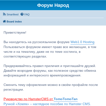
Форум Народ
Smartfeed
FAQ
Board index
Приветствуем!
Вы находитесь на русскоязычном форуме
Web1.0 Hosting
.
Пользоваться форумом имеют право все желающие, в том
числе и на тематику, даже не по теме хостинга, в
соответствующих разделах.
Придерживайтесь правил приличия и приглашайте друзей.
Давайте возродим форумы, как полезное средство обмена
информацией и интересного времяпровождения.
Сменить тему оформления можно в своём профайле после
регистрации.
Руководство по HamsterCMS от
TomoTomoTan
Ручной «Хомяк» – наглядное пособие по Hamster CMS.