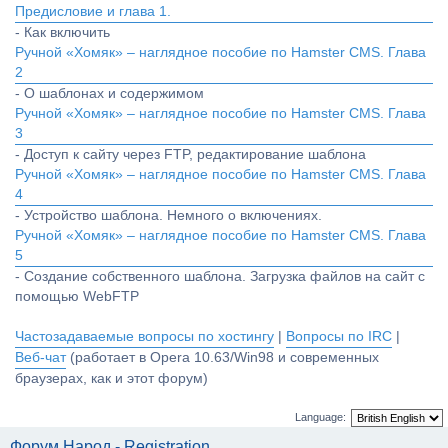
Предисловие и глава 1.
- Как включить
Ручной «Хомяк» – наглядное пособие по Hamster CMS. Глава
2
- О шаблонах и содержимом
Ручной «Хомяк» – наглядное пособие по Hamster CMS. Глава
3
- Доступ к сайту через FTP, редактирование шаблона
Ручной «Хомяк» – наглядное пособие по Hamster CMS. Глава
4
- Устройство шаблона. Немного о включениях.
Ручной «Хомяк» – наглядное пособие по Hamster CMS. Глава
5
- Создание собственного шаблона. Загрузка файлов на сайт с
помощью WebFTP
Частозадаваемые вопросы по хостингу
|
Вопросы по IRC
|
Веб-чат
(работает в Opera 10.63/Win98 и современных
браузерах, как и этот форум)
Language:
Форум Народ - Registration