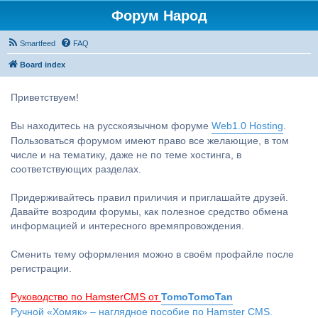
Форум Народ
Smartfeed
FAQ
Board index
Приветствуем!
Вы находитесь на русскоязычном форуме
Web1.0 Hosting
.
Пользоваться форумом имеют право все желающие, в том
числе и на тематику, даже не по теме хостинга, в
соответствующих разделах.
Придерживайтесь правил приличия и приглашайте друзей.
Давайте возродим форумы, как полезное средство обмена
информацией и интересного времяпровождения.
Сменить тему оформления можно в своём профайле после
регистрации.
Руководство по HamsterCMS от
TomoTomoTan
Ручной «Хомяк» – наглядное пособие по Hamster CMS.