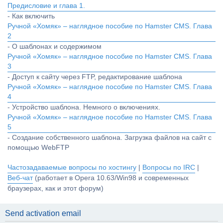
Предисловие и глава 1.
- Как включить
Ручной «Хомяк» – наглядное пособие по Hamster CMS. Глава
2
- О шаблонах и содержимом
Ручной «Хомяк» – наглядное пособие по Hamster CMS. Глава
3
- Доступ к сайту через FTP, редактирование шаблона
Ручной «Хомяк» – наглядное пособие по Hamster CMS. Глава
4
- Устройство шаблона. Немного о включениях.
Ручной «Хомяк» – наглядное пособие по Hamster CMS. Глава
5
- Создание собственного шаблона. Загрузка файлов на сайт с
помощью WebFTP
Частозадаваемые вопросы по хостингу
|
Вопросы по IRC
|
Веб-чат
(работает в Opera 10.63/Win98 и современных
браузерах, как и этот форум)
Send activation email