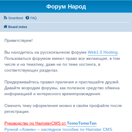
Форум Народ
Smartfeed
FAQ
Board index
Приветствуем!
Вы находитесь на русскоязычном форуме
Web1.0 Hosting
.
Пользоваться форумом имеют право все желающие, в том
числе и на тематику, даже не по теме хостинга, в
соответствующих разделах.
Придерживайтесь правил приличия и приглашайте друзей.
Давайте возродим форумы, как полезное средство обмена
информацией и интересного времяпровождения.
Сменить тему оформления можно в своём профайле после
регистрации.
Руководство по HamsterCMS от
TomoTomoTan
Ручной «Хомяк» – наглядное пособие по Hamster CMS.