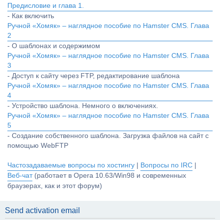
Предисловие и глава 1.
- Как включить
Ручной «Хомяк» – наглядное пособие по Hamster CMS. Глава
2
- О шаблонах и содержимом
Ручной «Хомяк» – наглядное пособие по Hamster CMS. Глава
3
- Доступ к сайту через FTP, редактирование шаблона
Ручной «Хомяк» – наглядное пособие по Hamster CMS. Глава
4
- Устройство шаблона. Немного о включениях.
Ручной «Хомяк» – наглядное пособие по Hamster CMS. Глава
5
- Создание собственного шаблона. Загрузка файлов на сайт с
помощью WebFTP
Частозадаваемые вопросы по хостингу
|
Вопросы по IRC
|
Веб-чат
(работает в Opera 10.63/Win98 и современных
браузерах, как и этот форум)
Send activation email