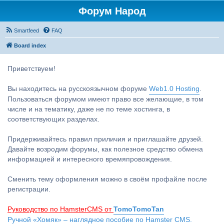
Форум Народ
Smartfeed
FAQ
Board index
Приветствуем!
Вы находитесь на русскоязычном форуме
Web1.0 Hosting
.
Пользоваться форумом имеют право все желающие, в том
числе и на тематику, даже не по теме хостинга, в
соответствующих разделах.
Придерживайтесь правил приличия и приглашайте друзей.
Давайте возродим форумы, как полезное средство обмена
информацией и интересного времяпровождения.
Сменить тему оформления можно в своём профайле после
регистрации.
Руководство по HamsterCMS от
TomoTomoTan
Ручной «Хомяк» – наглядное пособие по Hamster CMS.