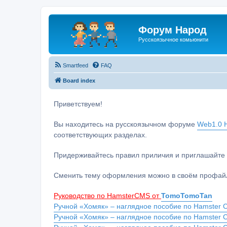
Форум Народ
Русскоязычное комьюнити
Smartfeed
FAQ
Board index
Приветствуем!
Вы находитесь на русскоязычном форуме
Web1.0 H
соответствующих разделах.
Придерживайтесь правил приличия и приглашайте 
Сменить тему оформления можно в своём профайл
Руководство по HamsterCMS от
TomoTomoTan
Ручной «Хомяк» – наглядное пособие по Hamster C
Ручной «Хомяк» – наглядное пособие по Hamster 