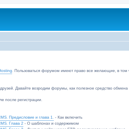
osting
. Пользоваться форумом имеют право все желающие, в том чи
друзей. Давайте возродим форумы, как полезное средство обмен
е после регистрации.
MS. Предисловие и глава 1.
- Как включить
CMS. Глава 2
- О шаблонах и содержимом