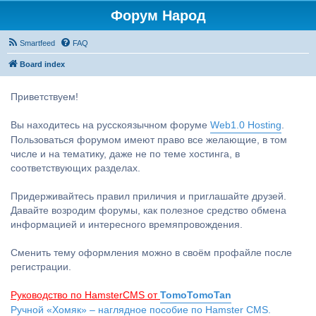
Форум Народ
Smartfeed
FAQ
Board index
Приветствуем!
Вы находитесь на русскоязычном форуме
Web1.0 Hosting
.
Пользоваться форумом имеют право все желающие, в том
числе и на тематику, даже не по теме хостинга, в
соответствующих разделах.
Придерживайтесь правил приличия и приглашайте друзей.
Давайте возродим форумы, как полезное средство обмена
информацией и интересного времяпровождения.
Сменить тему оформления можно в своём профайле после
регистрации.
Руководство по HamsterCMS от
TomoTomoTan
Ручной «Хомяк» – наглядное пособие по Hamster CMS.