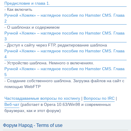
Предисловие и глава 1.
- Как включить
Ручной «Хомяк» – наглядное пособие по Hamster CMS. Глава
2
- О шаблонах и содержимом
Ручной «Хомяк» – наглядное пособие по Hamster CMS. Глава
3
- Доступ к сайту через FTP, редактирование шаблона
Ручной «Хомяк» – наглядное пособие по Hamster CMS. Глава
4
- Устройство шаблона. Немного о включениях.
Ручной «Хомяк» – наглядное пособие по Hamster CMS. Глава
5
- Создание собственного шаблона. Загрузка файлов на сайт с
помощью WebFTP
Частозадаваемые вопросы по хостингу
|
Вопросы по IRC
|
Веб-чат
(работает в Opera 10.63/Win98 и современных
браузерах, как и этот форум)
Форум Народ - Terms of use