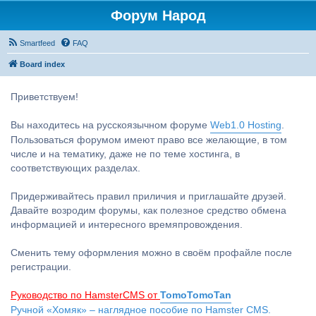
Форум Народ
Smartfeed
FAQ
Board index
Приветствуем!
Вы находитесь на русскоязычном форуме
Web1.0 Hosting
.
Пользоваться форумом имеют право все желающие, в том
числе и на тематику, даже не по теме хостинга, в
соответствующих разделах.
Придерживайтесь правил приличия и приглашайте друзей.
Давайте возродим форумы, как полезное средство обмена
информацией и интересного времяпровождения.
Сменить тему оформления можно в своём профайле после
регистрации.
Руководство по HamsterCMS от
TomoTomoTan
Ручной «Хомяк» – наглядное пособие по Hamster CMS.