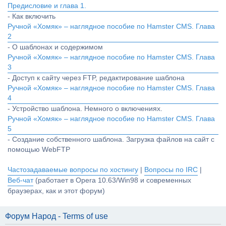
Предисловие и глава 1.
- Как включить
Ручной «Хомяк» – наглядное пособие по Hamster CMS. Глава
2
- О шаблонах и содержимом
Ручной «Хомяк» – наглядное пособие по Hamster CMS. Глава
3
- Доступ к сайту через FTP, редактирование шаблона
Ручной «Хомяк» – наглядное пособие по Hamster CMS. Глава
4
- Устройство шаблона. Немного о включениях.
Ручной «Хомяк» – наглядное пособие по Hamster CMS. Глава
5
- Создание собственного шаблона. Загрузка файлов на сайт с
помощью WebFTP
Частозадаваемые вопросы по хостингу
|
Вопросы по IRC
|
Веб-чат
(работает в Opera 10.63/Win98 и современных
браузерах, как и этот форум)
Форум Народ - Terms of use