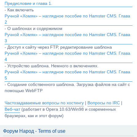
Предисловие и глава 1.
- Как включить
Ручной «Хомяк» – наглядное пособие по Hamster CMS. Глава
2
- О шаблонах и содержимом
Ручной «Хомяк» – наглядное пособие по Hamster CMS. Глава
3
- Доступ к сайту через FTP, редактирование шаблона
Ручной «Хомяк» – наглядное пособие по Hamster CMS. Глава
4
- Устройство шаблона. Немного о включениях.
Ручной «Хомяк» – наглядное пособие по Hamster CMS. Глава
5
- Создание собственного шаблона. Загрузка файлов на сайт с
помощью WebFTP
Частозадаваемые вопросы по хостингу
|
Вопросы по IRC
|
Веб-чат
(работает в Opera 10.63/Win98 и современных
браузерах, как и этот форум)
Форум Народ - Terms of use