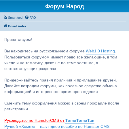
Форум Народ
Smartfeed
FAQ
Board index
Приветствуем!
Вы находитесь на русскоязычном форуме
Web1.0 Hosting
.
Пользоваться форумом имеют право все желающие, в том
числе и на тематику, даже не по теме хостинга, в
соответствующих разделах.
Придерживайтесь правил приличия и приглашайте друзей.
Давайте возродим форумы, как полезное средство обмена
информацией и интересного времяпровождения.
Сменить тему оформления можно в своём профайле после
регистрации.
Руководство по HamsterCMS от
TomoTomoTan
Ручной «Хомяк» – наглядное пособие по Hamster CMS.