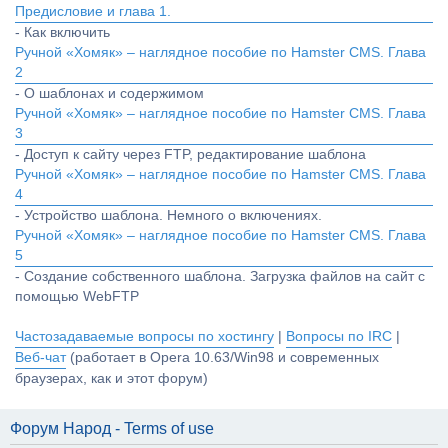
Предисловие и глава 1.
- Как включить
Ручной «Хомяк» – наглядное пособие по Hamster CMS. Глава
2
- О шаблонах и содержимом
Ручной «Хомяк» – наглядное пособие по Hamster CMS. Глава
3
- Доступ к сайту через FTP, редактирование шаблона
Ручной «Хомяк» – наглядное пособие по Hamster CMS. Глава
4
- Устройство шаблона. Немного о включениях.
Ручной «Хомяк» – наглядное пособие по Hamster CMS. Глава
5
- Создание собственного шаблона. Загрузка файлов на сайт с
помощью WebFTP
Частозадаваемые вопросы по хостингу
|
Вопросы по IRC
|
Веб-чат
(работает в Opera 10.63/Win98 и современных
браузерах, как и этот форум)
Форум Народ - Terms of use