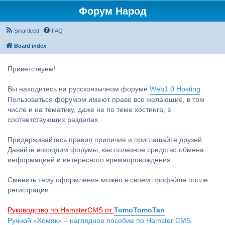
Форум Народ
Smartfeed
FAQ
Board index
Приветствуем!
Вы находитесь на русскоязычном форуме
Web1.0 Hosting
.
Пользоваться форумом имеют право все желающие, в том
числе и на тематику, даже не по теме хостинга, в
соответствующих разделах.
Придерживайтесь правил приличия и приглашайте друзей.
Давайте возродим форумы, как полезное средство обмена
информацией и интересного времяпровождения.
Сменить тему оформления можно в своём профайле после
регистрации.
Руководство по HamsterCMS от
TomoTomoTan
Ручной «Хомяк» – наглядное пособие по Hamster CMS.