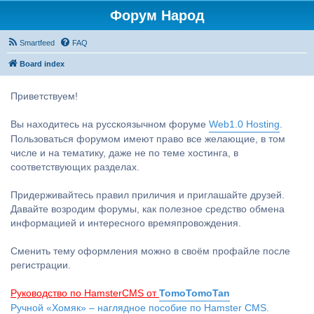
Форум Народ
Smartfeed
FAQ
Board index
Приветствуем!
Вы находитесь на русскоязычном форуме
Web1.0 Hosting
.
Пользоваться форумом имеют право все желающие, в том
числе и на тематику, даже не по теме хостинга, в
соответствующих разделах.
Придерживайтесь правил приличия и приглашайте друзей.
Давайте возродим форумы, как полезное средство обмена
информацией и интересного времяпровождения.
Сменить тему оформления можно в своём профайле после
регистрации.
Руководство по HamsterCMS от
TomoTomoTan
Ручной «Хомяк» – наглядное пособие по Hamster CMS.