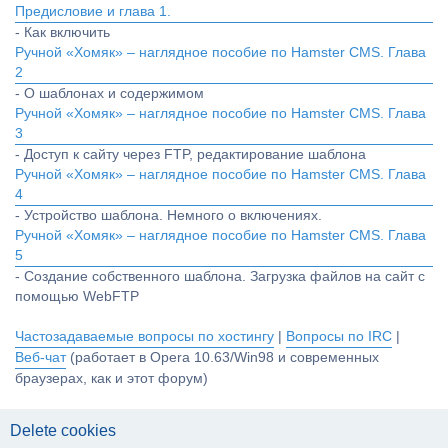
Предисловие и глава 1.
- Как включить
Ручной «Хомяк» – наглядное пособие по Hamster CMS. Глава
2
- О шаблонах и содержимом
Ручной «Хомяк» – наглядное пособие по Hamster CMS. Глава
3
- Доступ к сайту через FTP, редактирование шаблона
Ручной «Хомяк» – наглядное пособие по Hamster CMS. Глава
4
- Устройство шаблона. Немного о включениях.
Ручной «Хомяк» – наглядное пособие по Hamster CMS. Глава
5
- Создание собственного шаблона. Загрузка файлов на сайт с
помощью WebFTP
Частозадаваемые вопросы по хостингу
|
Вопросы по IRC
|
Веб-чат
(работает в Opera 10.63/Win98 и современных
браузерах, как и этот форум)
Delete cookies