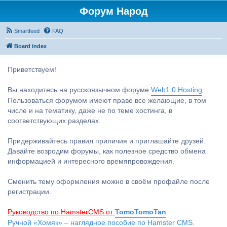
Форум Народ
Smartfeed
FAQ
Board index
Приветствуем!
Вы находитесь на русскоязычном форуме
Web1.0 Hosting
.
Пользоваться форумом имеют право все желающие, в том
числе и на тематику, даже не по теме хостинга, в
соответствующих разделах.
Придерживайтесь правил приличия и приглашайте друзей.
Давайте возродим форумы, как полезное средство обмена
информацией и интересного времяпровождения.
Сменить тему оформления можно в своём профайле после
регистрации.
Руководство по HamsterCMS от
TomoTomoTan
Ручной «Хомяк» – наглядное пособие по Hamster CMS.