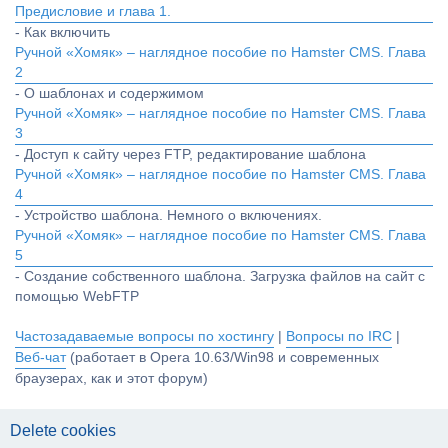
Предисловие и глава 1.
- Как включить
Ручной «Хомяк» – наглядное пособие по Hamster CMS. Глава
2
- О шаблонах и содержимом
Ручной «Хомяк» – наглядное пособие по Hamster CMS. Глава
3
- Доступ к сайту через FTP, редактирование шаблона
Ручной «Хомяк» – наглядное пособие по Hamster CMS. Глава
4
- Устройство шаблона. Немного о включениях.
Ручной «Хомяк» – наглядное пособие по Hamster CMS. Глава
5
- Создание собственного шаблона. Загрузка файлов на сайт с
помощью WebFTP
Частозадаваемые вопросы по хостингу
|
Вопросы по IRC
|
Веб-чат
(работает в Opera 10.63/Win98 и современных
браузерах, как и этот форум)
Delete cookies