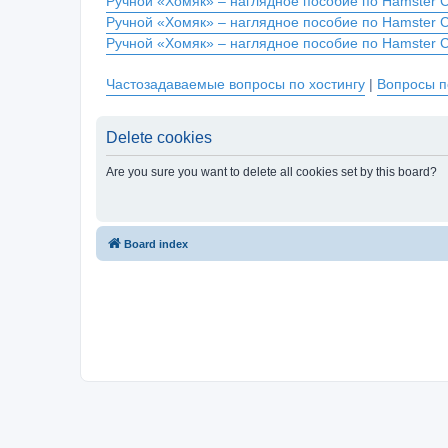
Ручной «Хомяк» – наглядное пособие по Hamster 
Ручной «Хомяк» – наглядное пособие по Hamster 
Ручной «Хомяк» – наглядное пособие по Hamster 
Частозадаваемые вопросы по хостингу
|
Вопросы п
Delete cookies
Are you sure you want to delete all cookies set by this board?
Board index