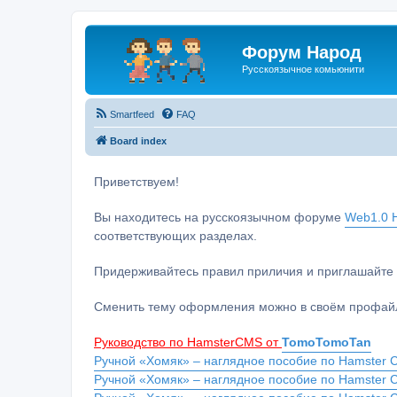
Форум Народ
Русскоязычное комьюнити
Smartfeed
FAQ
Board index
Приветствуем!
Вы находитесь на русскоязычном форуме
Web1.0 H
соответствующих разделах.
Придерживайтесь правил приличия и приглашайте 
Сменить тему оформления можно в своём профайл
Руководство по HamsterCMS от
TomoTomoTan
Ручной «Хомяк» – наглядное пособие по Hamster C
Ручной «Хомяк» – наглядное пособие по Hamster 