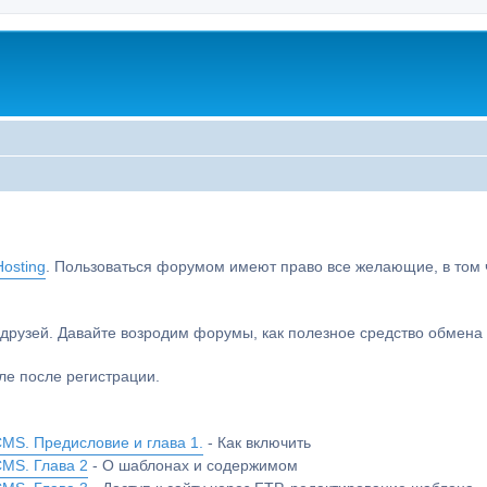
osting
. Пользоваться форумом имеют право все желающие, в том чи
друзей. Давайте возродим форумы, как полезное средство обмен
е после регистрации.
MS. Предисловие и глава 1.
- Как включить
CMS. Глава 2
- О шаблонах и содержимом