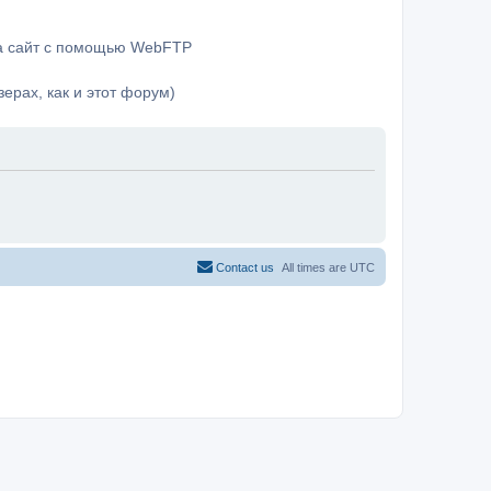
на сайт с помощью WebFTP
ерах, как и этот форум)
Contact us
All times are
UTC