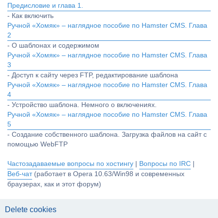
Предисловие и глава 1.
- Как включить
Ручной «Хомяк» – наглядное пособие по Hamster CMS. Глава
2
- О шаблонах и содержимом
Ручной «Хомяк» – наглядное пособие по Hamster CMS. Глава
3
- Доступ к сайту через FTP, редактирование шаблона
Ручной «Хомяк» – наглядное пособие по Hamster CMS. Глава
4
- Устройство шаблона. Немного о включениях.
Ручной «Хомяк» – наглядное пособие по Hamster CMS. Глава
5
- Создание собственного шаблона. Загрузка файлов на сайт с
помощью WebFTP
Частозадаваемые вопросы по хостингу
|
Вопросы по IRC
|
Веб-чат
(работает в Opera 10.63/Win98 и современных
браузерах, как и этот форум)
Delete cookies