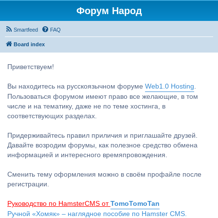
Форум Народ
Smartfeed
FAQ
Board index
Приветствуем!
Вы находитесь на русскоязычном форуме
Web1.0 Hosting
.
Пользоваться форумом имеют право все желающие, в том
числе и на тематику, даже не по теме хостинга, в
соответствующих разделах.
Придерживайтесь правил приличия и приглашайте друзей.
Давайте возродим форумы, как полезное средство обмена
информацией и интересного времяпровождения.
Сменить тему оформления можно в своём профайле после
регистрации.
Руководство по HamsterCMS от
TomoTomoTan
Ручной «Хомяк» – наглядное пособие по Hamster CMS.