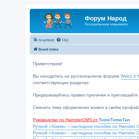
Форум Народ
Русскоязычное комьюнити
Smartfeed
FAQ
Board index
Приветствуем!
Вы находитесь на русскоязычном форуме
Web1.0 H
соответствующих разделах.
Придерживайтесь правил приличия и приглашайте 
Сменить тему оформления можно в своём профайл
Руководство по HamsterCMS от
TomoTomoTan
Ручной «Хомяк» – наглядное пособие по Hamster C
Ручной «Хомяк» – наглядное пособие по Hamster 