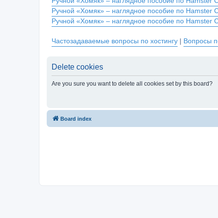
Ручной «Хомяк» – наглядное пособие по Hamster 
Ручной «Хомяк» – наглядное пособие по Hamster 
Ручной «Хомяк» – наглядное пособие по Hamster 
Частозадаваемые вопросы по хостингу
|
Вопросы п
Delete cookies
Are you sure you want to delete all cookies set by this board?
Board index