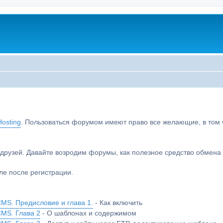
osting
. Пользоваться форумом имеют право все желающие, в том чи
друзей. Давайте возродим форумы, как полезное средство обмен
е после регистрации.
MS. Предисловие и глава 1.
- Как включить
CMS. Глава 2
- О шаблонах и содержимом