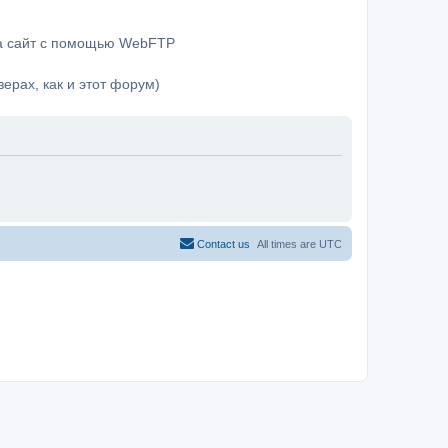
на сайт с помощью WebFTP
ерах, как и этот форум)
Contact us
All times are
UTC