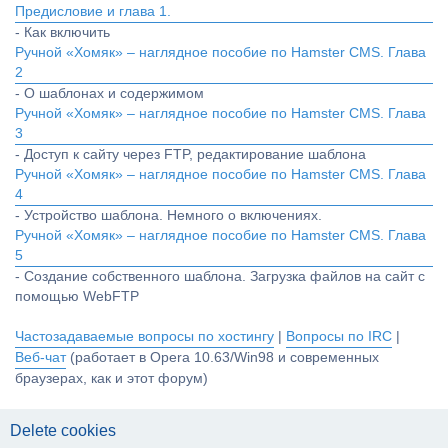
Предисловие и глава 1.
- Как включить
Ручной «Хомяк» – наглядное пособие по Hamster CMS. Глава
2
- О шаблонах и содержимом
Ручной «Хомяк» – наглядное пособие по Hamster CMS. Глава
3
- Доступ к сайту через FTP, редактирование шаблона
Ручной «Хомяк» – наглядное пособие по Hamster CMS. Глава
4
- Устройство шаблона. Немного о включениях.
Ручной «Хомяк» – наглядное пособие по Hamster CMS. Глава
5
- Создание собственного шаблона. Загрузка файлов на сайт с
помощью WebFTP
Частозадаваемые вопросы по хостингу
|
Вопросы по IRC
|
Веб-чат
(работает в Opera 10.63/Win98 и современных
браузерах, как и этот форум)
Delete cookies