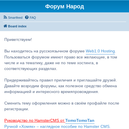
Форум Народ
Smartfeed
FAQ
Board index
Приветствуем!
Вы находитесь на русскоязычном форуме
Web1.0 Hosting
.
Пользоваться форумом имеют право все желающие, в том
числе и на тематику, даже не по теме хостинга, в
соответствующих разделах.
Придерживайтесь правил приличия и приглашайте друзей.
Давайте возродим форумы, как полезное средство обмена
информацией и интересного времяпровождения.
Сменить тему оформления можно в своём профайле после
регистрации.
Руководство по HamsterCMS от
TomoTomoTan
Ручной «Хомяк» – наглядное пособие по Hamster CMS.