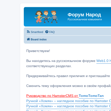
Форум Народ
Русскоязычное комьюнити
Smartfeed
FAQ
Board index
Приветствуем!
Вы находитесь на русскоязычном форуме
Web1.0 H
соответствующих разделах.
Придерживайтесь правил приличия и приглашайте 
Сменить тему оформления можно в своём профайл
Руководство по HamsterCMS от
TomoTomoTan
Ручной «Хомяк» – наглядное пособие по Hamster C
Ручной «Хомяк» – наглядное пособие по Hamster 