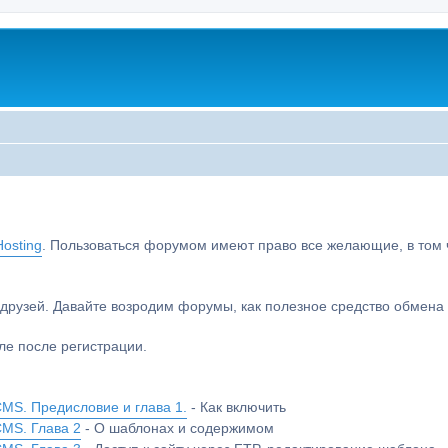
osting
. Пользоваться форумом имеют право все желающие, в том чи
друзей. Давайте возродим форумы, как полезное средство обмен
е после регистрации.
MS. Предисловие и глава 1.
- Как включить
CMS. Глава 2
- О шаблонах и содержимом