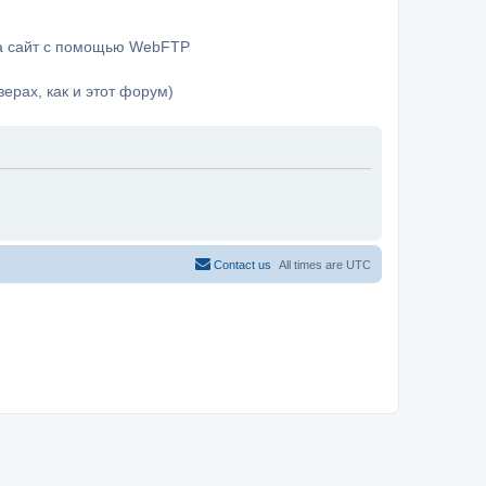
на сайт с помощью WebFTP
ерах, как и этот форум)
Contact us
All times are
UTC