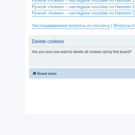
Ручной «Хомяк» – наглядное пособие по Hamster 
Ручной «Хомяк» – наглядное пособие по Hamster 
Ручной «Хомяк» – наглядное пособие по Hamster 
Частозадаваемые вопросы по хостингу
|
Вопросы п
Delete cookies
Are you sure you want to delete all cookies set by this board?
Board index