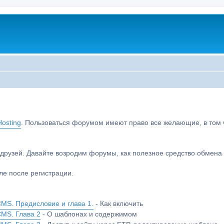
osting
. Пользоваться форумом имеют право все желающие, в том чи
друзей. Давайте возродим форумы, как полезное средство обмен
е после регистрации.
MS. Предисловие и глава 1.
- Как включить
CMS. Глава 2
- О шаблонах и содержимом