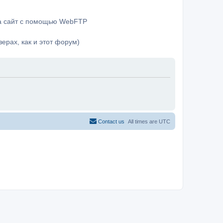
на сайт с помощью WebFTP
ерах, как и этот форум)
Contact us
All times are
UTC