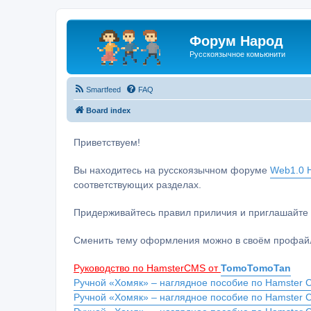
Форум Народ
Русскоязычное комьюнити
Smartfeed
FAQ
Board index
Приветствуем!
Вы находитесь на русскоязычном форуме
Web1.0 H
соответствующих разделах.
Придерживайтесь правил приличия и приглашайте 
Сменить тему оформления можно в своём профайл
Руководство по HamsterCMS от
TomoTomoTan
Ручной «Хомяк» – наглядное пособие по Hamster C
Ручной «Хомяк» – наглядное пособие по Hamster 