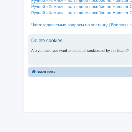
Ручной «Хомяк» – наглядное пособие по Hamster 
Ручной «Хомяк» – наглядное пособие по Hamster 
Ручной «Хомяк» – наглядное пособие по Hamster 
Частозадаваемые вопросы по хостингу
|
Вопросы п
Delete cookies
Are you sure you want to delete all cookies set by this board?
Board index