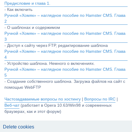
Предисловие и глава 1.
- Как включить
Ручной «Хомяк» – наглядное пособие по Hamster CMS. Глава
2
- О шаблонах и содержимом
Ручной «Хомяк» – наглядное пособие по Hamster CMS. Глава
3
- Доступ к сайту через FTP, редактирование шаблона
Ручной «Хомяк» – наглядное пособие по Hamster CMS. Глава
4
- Устройство шаблона. Немного о включениях.
Ручной «Хомяк» – наглядное пособие по Hamster CMS. Глава
5
- Создание собственного шаблона. Загрузка файлов на сайт с
помощью WebFTP
Частозадаваемые вопросы по хостингу
|
Вопросы по IRC
|
Веб-чат
(работает в Opera 10.63/Win98 и современных
браузерах, как и этот форум)
Delete cookies