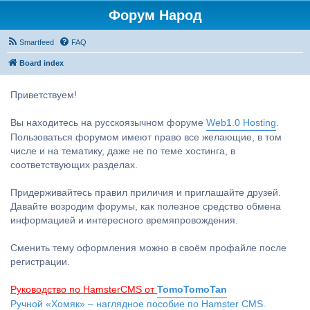
Форум Народ
Smartfeed
FAQ
Board index
Приветствуем!
Вы находитесь на русскоязычном форуме
Web1.0 Hosting
.
Пользоваться форумом имеют право все желающие, в том
числе и на тематику, даже не по теме хостинга, в
соответствующих разделах.
Придерживайтесь правил приличия и приглашайте друзей.
Давайте возродим форумы, как полезное средство обмена
информацией и интересного времяпровождения.
Сменить тему оформления можно в своём профайле после
регистрации.
Руководство по HamsterCMS от
TomoTomoTan
Ручной «Хомяк» – наглядное пособие по Hamster CMS.