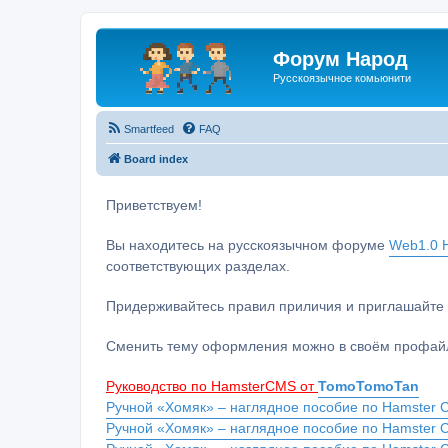
Форум Народ
Русскоязычное комьюнити
Smartfeed
FAQ
Board index
Приветствуем!
Вы находитесь на русскоязычном форуме
Web1.0 H
соответствующих разделах.
Придерживайтесь правил приличия и приглашайте 
Сменить тему оформления можно в своём профайл
Руководство по HamsterCMS от
TomoTomoTan
Ручной «Хомяк» – наглядное пособие по Hamster C
Ручной «Хомяк» – наглядное пособие по Hamster 