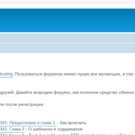
osting
. Пользоваться форумом имеют право все желающие, в том чи
друзей. Давайте возродим форумы, как полезное средство обмен
е после регистрации.
MS. Предисловие и глава 1.
- Как включить
CMS. Глава 2
- О шаблонах и содержимом