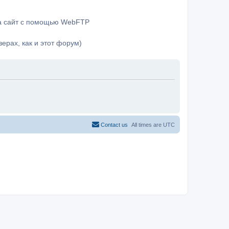
на сайт с помощью WebFTP
ерах, как и этот форум)
Contact us
All times are
UTC