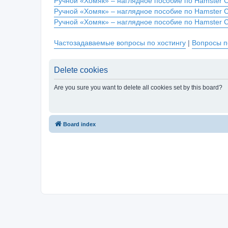
Ручной «Хомяк» – наглядное пособие по Hamster 
Ручной «Хомяк» – наглядное пособие по Hamster 
Ручной «Хомяк» – наглядное пособие по Hamster 
Частозадаваемые вопросы по хостингу
|
Вопросы п
Delete cookies
Are you sure you want to delete all cookies set by this board?
Board index