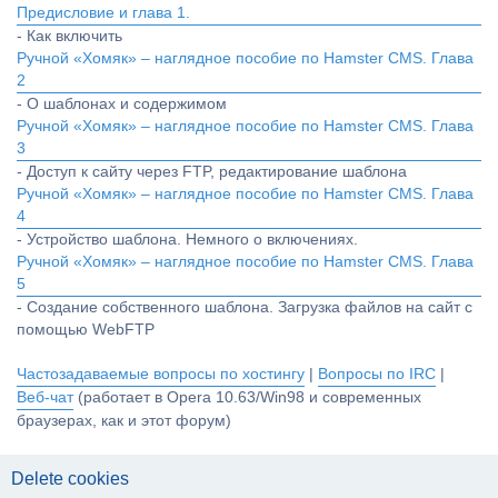
Предисловие и глава 1.
- Как включить
Ручной «Хомяк» – наглядное пособие по Hamster CMS. Глава
2
- О шаблонах и содержимом
Ручной «Хомяк» – наглядное пособие по Hamster CMS. Глава
3
- Доступ к сайту через FTP, редактирование шаблона
Ручной «Хомяк» – наглядное пособие по Hamster CMS. Глава
4
- Устройство шаблона. Немного о включениях.
Ручной «Хомяк» – наглядное пособие по Hamster CMS. Глава
5
- Создание собственного шаблона. Загрузка файлов на сайт с
помощью WebFTP
Частозадаваемые вопросы по хостингу
|
Вопросы по IRC
|
Веб-чат
(работает в Opera 10.63/Win98 и современных
браузерах, как и этот форум)
Delete cookies