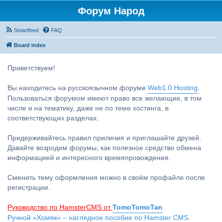
Форум Народ
Smartfeed
FAQ
Board index
Приветствуем!
Вы находитесь на русскоязычном форуме
Web1.0 Hosting
.
Пользоваться форумом имеют право все желающие, в том
числе и на тематику, даже не по теме хостинга, в
соответствующих разделах.
Придерживайтесь правил приличия и приглашайте друзей.
Давайте возродим форумы, как полезное средство обмена
информацией и интересного времяпровождения.
Сменить тему оформления можно в своём профайле после
регистрации.
Руководство по HamsterCMS от
TomoTomoTan
Ручной «Хомяк» – наглядное пособие по Hamster CMS.