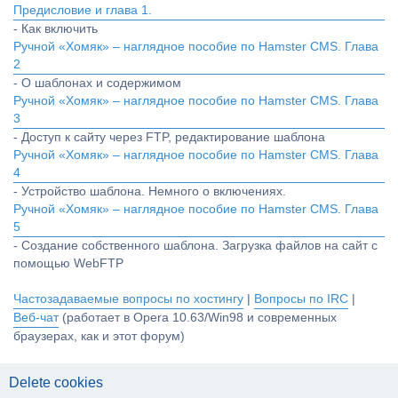
Предисловие и глава 1.
- Как включить
Ручной «Хомяк» – наглядное пособие по Hamster CMS. Глава
2
- О шаблонах и содержимом
Ручной «Хомяк» – наглядное пособие по Hamster CMS. Глава
3
- Доступ к сайту через FTP, редактирование шаблона
Ручной «Хомяк» – наглядное пособие по Hamster CMS. Глава
4
- Устройство шаблона. Немного о включениях.
Ручной «Хомяк» – наглядное пособие по Hamster CMS. Глава
5
- Создание собственного шаблона. Загрузка файлов на сайт с
помощью WebFTP
Частозадаваемые вопросы по хостингу
|
Вопросы по IRC
|
Веб-чат
(работает в Opera 10.63/Win98 и современных
браузерах, как и этот форум)
Delete cookies