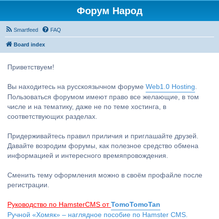
Форум Народ
Smartfeed
FAQ
Board index
Приветствуем!
Вы находитесь на русскоязычном форуме
Web1.0 Hosting
.
Пользоваться форумом имеют право все желающие, в том
числе и на тематику, даже не по теме хостинга, в
соответствующих разделах.
Придерживайтесь правил приличия и приглашайте друзей.
Давайте возродим форумы, как полезное средство обмена
информацией и интересного времяпровождения.
Сменить тему оформления можно в своём профайле после
регистрации.
Руководство по HamsterCMS от
TomoTomoTan
Ручной «Хомяк» – наглядное пособие по Hamster CMS.