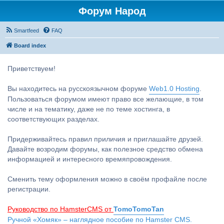
Форум Народ
Smartfeed
FAQ
Board index
Приветствуем!
Вы находитесь на русскоязычном форуме
Web1.0 Hosting
.
Пользоваться форумом имеют право все желающие, в том
числе и на тематику, даже не по теме хостинга, в
соответствующих разделах.
Придерживайтесь правил приличия и приглашайте друзей.
Давайте возродим форумы, как полезное средство обмена
информацией и интересного времяпровождения.
Сменить тему оформления можно в своём профайле после
регистрации.
Руководство по HamsterCMS от
TomoTomoTan
Ручной «Хомяк» – наглядное пособие по Hamster CMS.