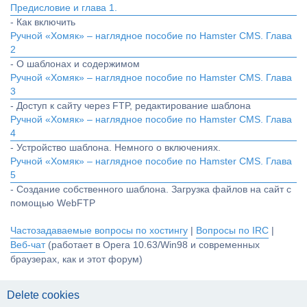
Предисловие и глава 1.
- Как включить
Ручной «Хомяк» – наглядное пособие по Hamster CMS. Глава
2
- О шаблонах и содержимом
Ручной «Хомяк» – наглядное пособие по Hamster CMS. Глава
3
- Доступ к сайту через FTP, редактирование шаблона
Ручной «Хомяк» – наглядное пособие по Hamster CMS. Глава
4
- Устройство шаблона. Немного о включениях.
Ручной «Хомяк» – наглядное пособие по Hamster CMS. Глава
5
- Создание собственного шаблона. Загрузка файлов на сайт с
помощью WebFTP
Частозадаваемые вопросы по хостингу
|
Вопросы по IRC
|
Веб-чат
(работает в Opera 10.63/Win98 и современных
браузерах, как и этот форум)
Delete cookies